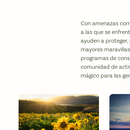
Con amenazas como e
a las que se enfre
ayuden a proteger, 
mayores maravillas 
programas de conse
comunidad de activ
mágico para las gen