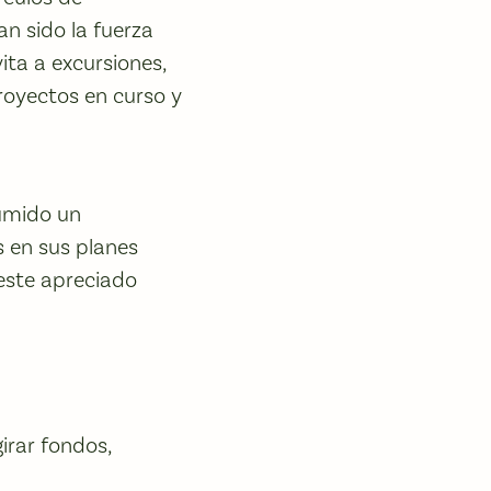
n sido la fuerza
ita a excursiones,
royectos en curso y
umido un
 en sus planes
este apreciado
irar fondos,