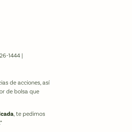
26-1444 |
ias de acciones, así
dor de bolsa que
ficada
, te pedimos
”