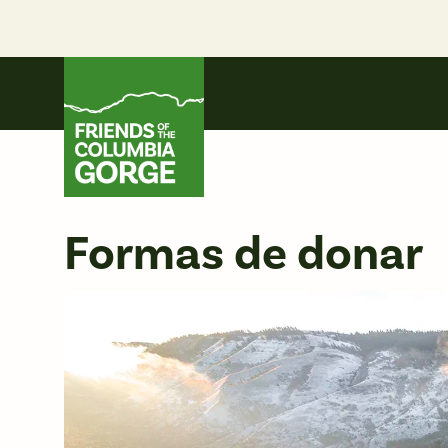
Skip
to
content
Friends of the Columbia Gorge
Formas de donar