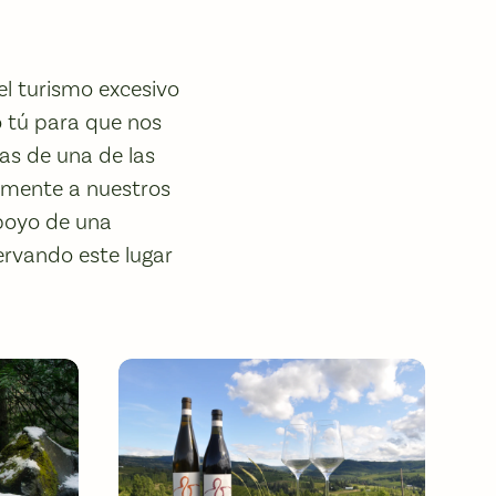
el turismo excesivo
 tú para que nos
mas de una de las
tamente a nuestros
apoyo de una
ervando este lugar