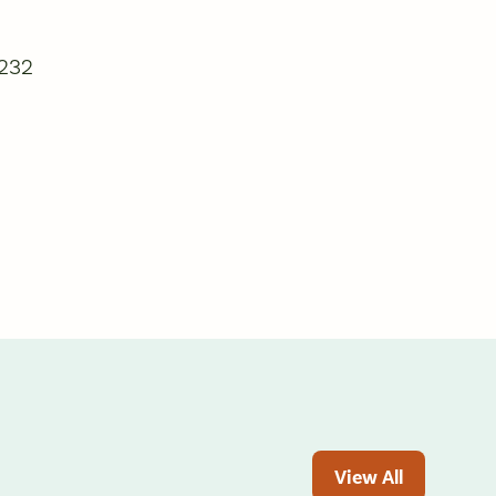
7232
View All