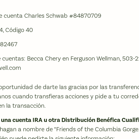
e cuenta Charles Schwab #84870709
4, Código 40
782467
de cuentas: Becca Chery en Ferguson Wellman, 503-2
well.com
portunidad de darte las gracias por las transferenc
sanos cuando transfieras acciones y pide a tu corre
n la transacción.
 una cuenta IRA u otra Distribución Benéfica Cuali
 hagan a nombre de “Friends of the Columbia Gorge.
ién puede pedirte la siguiente información: