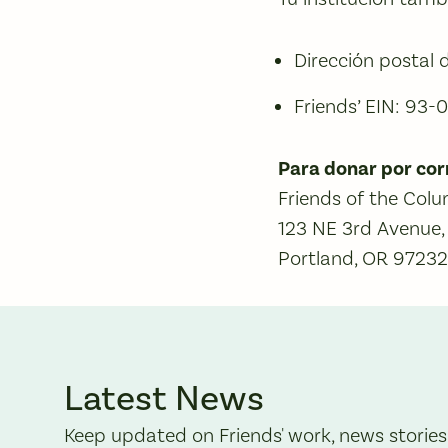
Dirección postal 
Friends’ EIN: 93
Para donar por cor
Friends of the Col
123 NE 3rd Avenue,
Portland, OR 97232
Latest News
Keep updated on Friends' work, news stories