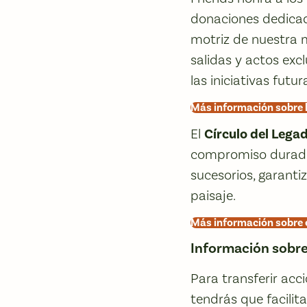
donaciones dedica
motriz de nuestra m
salidas y actos exc
las iniciativas futur
Más información sobre 
El
Círculo del Leg
compromiso durader
sucesorios, garant
paisaje.
Más información sobre 
Información sobre
Para transferir acc
tendrás que facilit