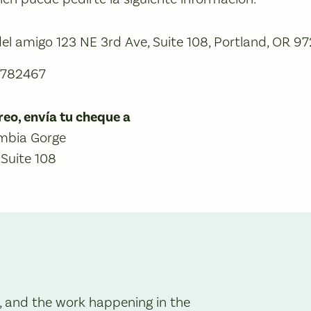
del amigo 123 NE 3rd Ave, Suite 108, Portland, OR 9
-0782467
reo, envía tu cheque a
umbia Gorge
 Suite 108
, and the work happening in the