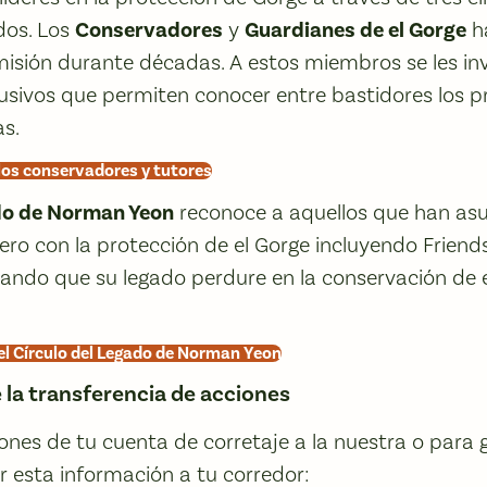
dos. Los
Conservadores
y
Guardianes de el Gorge
ha
isión durante décadas. A estos miembros se les inv
lusivos que permiten conocer entre bastidores los p
as.
los conservadores y tutores
ado de Norman Yeon
reconoce a aquellos que han as
o con la protección de el Gorge incluyendo Friends
izando que su legado perdure en la conservación de 
el Círculo del Legado de Norman Yeon
 la transferencia de acciones
iones de tu cuenta de corretaje a la nuestra o para g
ar esta información a tu corredor: