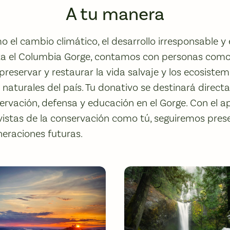
A tu manera
l cambio climático, el desarrollo irresponsable y 
nta el Columbia Gorge, contamos con personas como
preservar y restaurar la vida salvaje y los ecosiste
naturales del país. Tu donativo se destinará direc
rvación, defensa y educación en el Gorge. Con el 
istas de la conservación como tú, seguiremos pres
eraciones futuras.