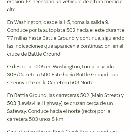
erosión. Es necesario un vehículo de altura media a
alta.
En Washington, desde la I-5, toma la salida 9.
Conduce por la autopista 502 hacia el este durante
7,7 millas hasta Battle Ground y continúa, siguiendo
las indicaciones que aparecen a continuación, en el
cruce de Battle Ground.
O desde la I-205 en Washington, toma la salida
30B/Carretera 500 Este hacia Battle Ground, que
se convierte en la Carretera 503 Norte.
En Battle Ground, las carreteras 502 (Main Street) y
503 (Lewisville Highway) se cruzan cerca de un
Safeway. Conduce hacia el norte (recto) por la
carretera 503 unos 8 km.
Gira a la derecha en Rock Creek Road y conduce