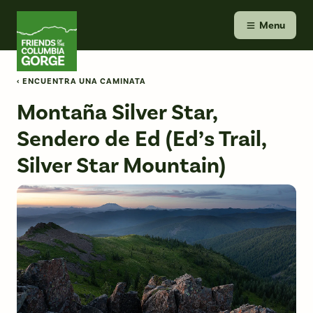
Skip
Friends of the Columbia Gorge
to
Menu
content
‹ ENCUENTRA UNA CAMINATA
Montaña Silver Star,
Sendero de Ed (Ed’s Trail,
Silver Star Mountain)