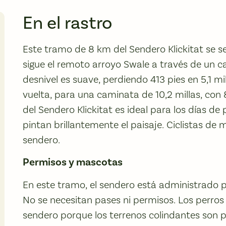
En el rastro
Este tramo de 8 km del Sendero Klickitat se sep
sigue el remoto arroyo Swale a través de un c
desnivel es suave, perdiendo 413 pies en 5,1 mi
vuelta, para una caminata de 10,2 millas, con 
del Sendero Klickitat es ideal para los días de 
pintan brillantemente el paisaje. Ciclistas d
sendero.
Permisos y mascotas
En este tramo, el sendero está administrado 
No se necesitan pases ni permisos. Los perros
sendero porque los terrenos colindantes son 