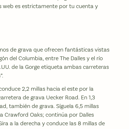
s web es estrictamente por tu cuenta y
inos de grava que ofrecen fantásticas vistas
gón del Columbia, entre The Dalles y el río
E.UU. de la Gorge etiqueta ambas carreteras
”.
onduce 2,2 millas hacia el este por la
 carretera de grava Uecker Road. En 1,3
oad, también de grava. Síguela 6,5 millas
 a Crawford Oaks; continúa por Dalles
ira a la derecha y conduce las 8 millas de