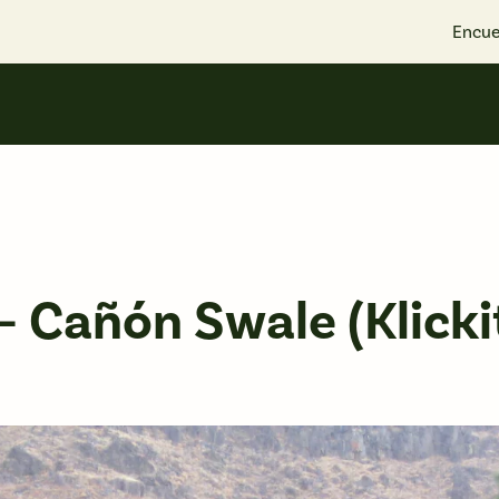
Encue
– Cañón Swale (Klicki