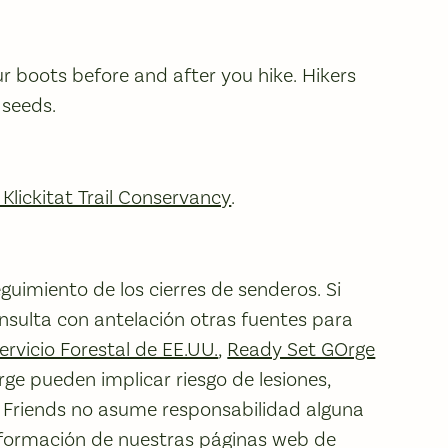
ur boots before and after you hike. Hikers
 seeds.
a Klickitat Trail Conservancy
.
guimiento de los cierres de senderos. Si
nsulta con antelación otras fuentes para
ervicio Forestal de EE.UU.
,
Ready Set GOrge
rge pueden implicar riesgo de lesiones,
. Friends no asume responsabilidad alguna
información de nuestras páginas web de