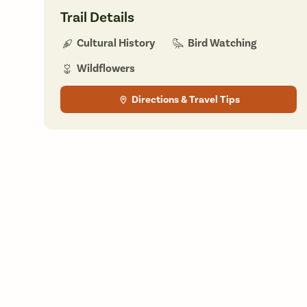
Trail Details
Bird Watching
Cultural History
Wildflowers
Directions & Travel Tips