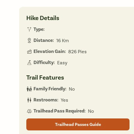
Hike Details
Type:
Distance:
16 Km
Elevation Gain:
826 Pies
Difficulty:
Easy
Trail Features
Family Friendly:
No
Restrooms:
Yes
Trailhead Pass Required:
No
Trailhead Passes Guide