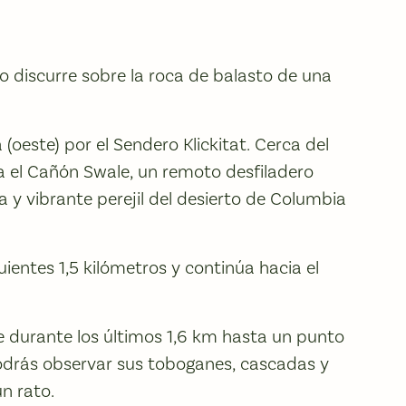
ro discurre sobre la roca de balasto de una
a (oeste) por el Sendero Klickitat. Cerca del
cia el Cañón Swale, un remoto desfiladero
 y vibrante perejil del desierto de Columbia
guientes 1,5 kilómetros y continúa hacia el
te durante los últimos 1,6 km hasta un punto
odrás observar sus toboganes, cascadas y
n rato.