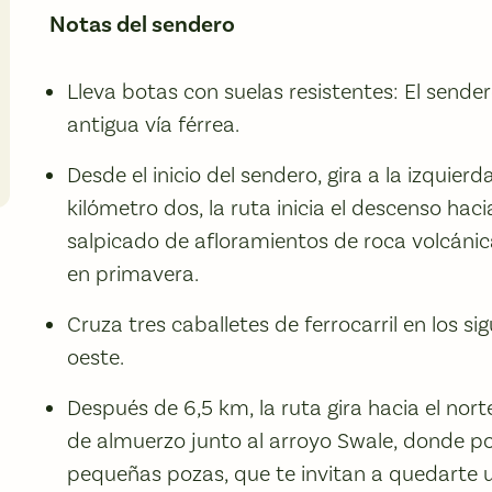
Notas del sendero
Lleva botas con suelas resistentes: El sende
antigua vía férrea.
Desde el inicio del sendero, gira a la izquierd
kilómetro dos, la ruta inicia el descenso ha
salpicado de afloramientos de roca volcánica
en primavera.
Cruza tres caballetes de ferrocarril en los si
oeste.
Después de 6,5 km, la ruta gira hacia el nor
de almuerzo junto al arroyo Swale, donde p
pequeñas pozas, que te invitan a quedarte u