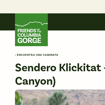
Skip
to
content
Friends of the Columbia Gorge
‹ ENCUENTRA UNA CAMINATA
Sendero Klickitat 
Canyon)