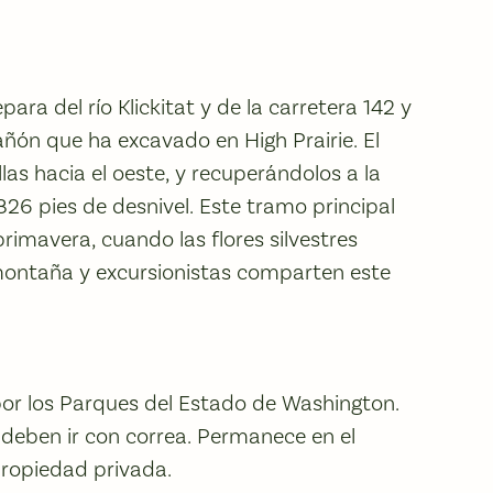
ara del río Klickitat y de la carretera 142 y
añón que ha excavado en High Prairie. El
llas hacia el oeste, y recuperándolos a la
826 pies de desnivel. Este tramo principal
primavera, cuando las flores silvestres
e montaña y excursionistas comparten este
por los Parques del Estado de Washington.
 deben ir con correa. Permanece en el
propiedad privada.