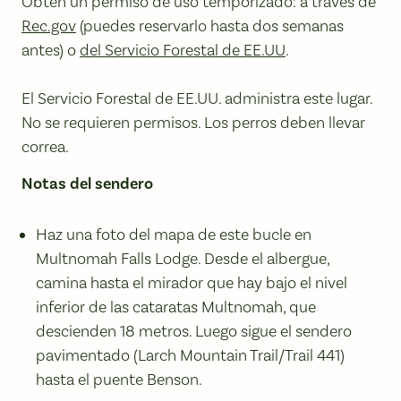
Obtén un permiso de uso temporizado: a través de
Rec.gov
(puedes reservarlo hasta dos semanas
antes) o
del Servicio Forestal de EE.UU
.
El Servicio Forestal de EE.UU. administra este lugar.
No se requieren permisos. Los perros deben llevar
correa.
Notas del sendero
Haz una foto del mapa de este bucle en
Multnomah Falls Lodge. Desde el albergue,
camina hasta el mirador que hay bajo el nivel
inferior de las cataratas Multnomah, que
descienden 18 metros. Luego sigue el sendero
pavimentado (Larch Mountain Trail/Trail 441)
hasta el puente Benson.