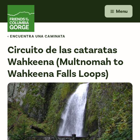
Skip
Friends of the Columbia Gorge
to
Menu
content
‹ ENCUENTRA UNA CAMINATA
Circuito de las cataratas
Wahkeena (Multnomah to
Wahkeena Falls Loops)