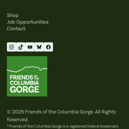
Shop
Job Opportunities
Contact
Friends of the Columbia Gorge
© 2026 Friends of the Columbia Gorge. All Rights
Reserved.
® Friends of the Columbia Gorge is a registered federal trademark.