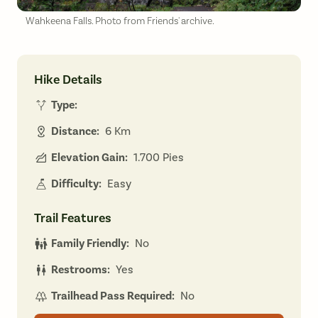
Wahkeena Falls. Photo from Friends' archive.
Hike Details
Type:
Distance:
6 Km
Elevation Gain:
1.700 Pies
Difficulty:
Easy
Trail Features
Family Friendly:
No
Restrooms:
Yes
Trailhead Pass Required:
No