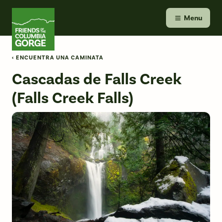
Skip
Friends of the Columbia Gorge
to
Menu
content
‹ ENCUENTRA UNA CAMINATA
Cascadas de Falls Creek
(Falls Creek Falls)