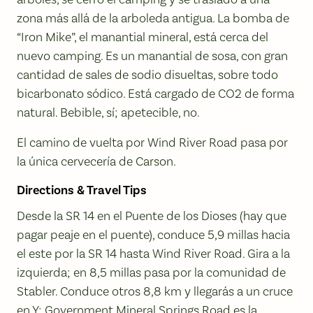
zona más allá de la arboleda antigua. La bomba de
“Iron Mike”, el manantial mineral, está cerca del
nuevo camping. Es un manantial de sosa, con gran
cantidad de sales de sodio disueltas, sobre todo
bicarbonato sódico. Está cargado de CO2 de forma
natural. Bebible, sí; apetecible, no.
El camino de vuelta por Wind River Road pasa por
la única cervecería de Carson.
Directions & Travel Tips
Desde la SR 14 en el Puente de los Dioses (hay que
pagar peaje en el puente), conduce 5,9 millas hacia
el este por la SR 14 hasta Wind River Road. Gira a la
izquierda; en 8,5 millas pasa por la comunidad de
Stabler. Conduce otros 8,8 km y llegarás a un cruce
en Y; Government Mineral Springs Road es la