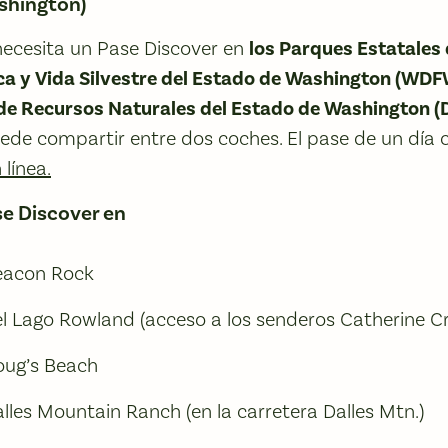
shington)
necesita un Pase Discover en
los Parques Estatales
ca y Vida Silvestre del Estado de Washington (WD
de Recursos Naturales del Estado de Washington (
ede compartir entre dos coches. El pase de un día c
línea.
se Discover en
eacon Rock
el Lago Rowland (acceso a los senderos Catherine C
oug’s Beach
lles Mountain Ranch (en la carretera Dalles Mtn.)