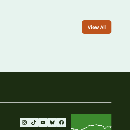
View All
Friends of the Columbia Gorge