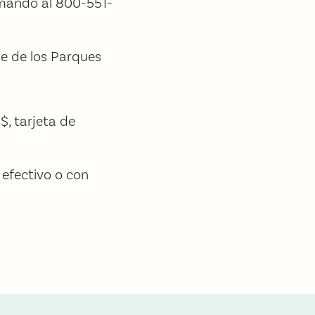
amando al 800-551-
se de los Parques
$, tarjeta de
 efectivo o con