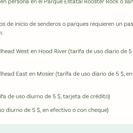
, en persona en el Parque Estatal Rooster Rock o ll
os de inicio de senderos o parques requieren un pa
n:
lhead West en Hood River (tarifa de uso diario de 5 
lhead East en Mosier (tarifa de uso diario de 5 $, en
fa de uso diurno de 5 $, tarjeta de crédito)
so diurno de 5 $, en efectivo o con cheque)