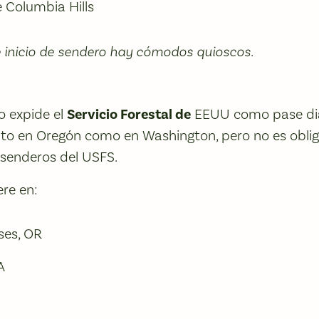
 Columbia Hills
 inicio de sendero hay cómodos quioscos.
o expide el
Servicio Forestal de
EEUU como pase diar
anto en Oregón como en Washington, pero no es oblig
 senderos del USFS.
ere en:
ses, OR
A