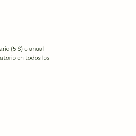
io (5 $) o anual
atorio en todos los