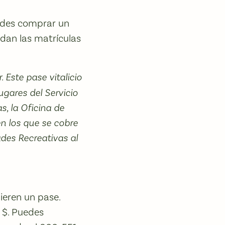
edes comprar un
dan las matrículas
. Este pase vitalicio
ugares del Servicio
s, la Oficina de
en los que se cobre
ades Recreativas al
ieren un pase.
 $. Puedes