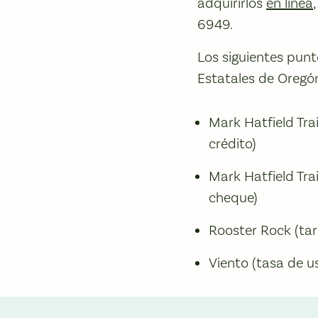
adquirirlos
en línea
6949.
Los siguientes punt
Estatales de Oregó
Mark Hatfield Trai
crédito)
Mark Hatfield Trai
cheque)
Rooster Rock (tari
Viento (tasa de u