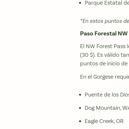
Parque Estatal de
*En estos puntos de
Paso Forestal NW
El NW Forest Pass l
(30 $). Es válido t
puntos de inicio de
En el Gorgese requi
Puente de los Dio
Dog Mountain, W
Eagle Creek, OR