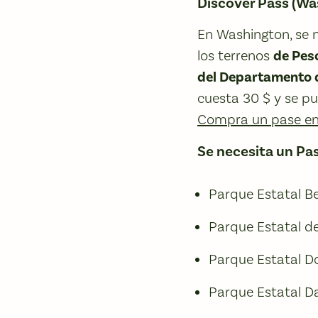
Discover Pass (Wa
En Washington, se 
los terrenos
de Pes
del Departamento 
cuesta 30 $ y se pu
Compra un pase en 
Se necesita un Pa
Parque Estatal B
Parque Estatal d
Parque Estatal D
Parque Estatal Da