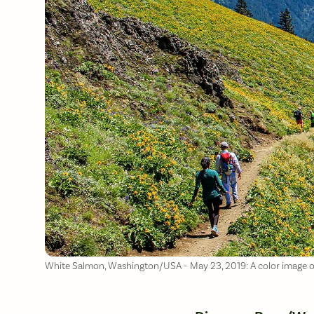
White Salmon, Washington/USA - May 23, 2019: A color image of 