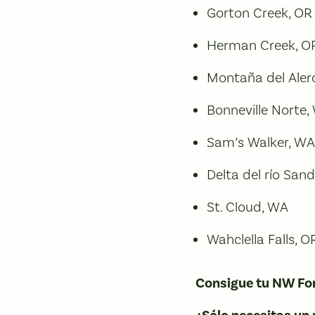
Gorton Creek, OR
Herman Creek, O
Montaña del Aler
Bonneville Norte,
Sam’s Walker, WA
Delta del río San
St. Cloud, WA
Wahclella Falls, O
Consigue tu NW For