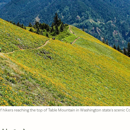
hikers reaching the top of Table Mountain in Washington state's scenic C