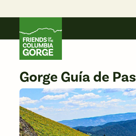
Skip
to
content
Friends of the Columbia Gorge
Gorge Guía de Pa