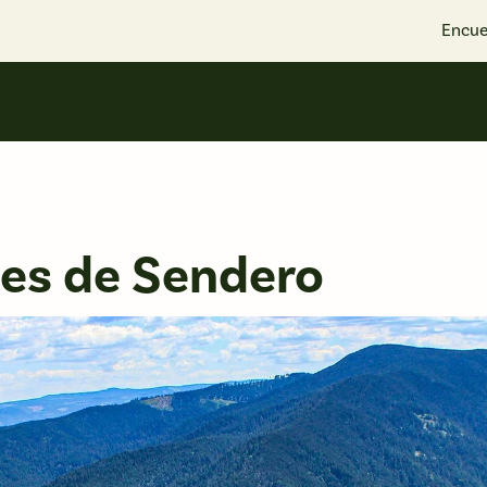
Encue
ses de Sendero