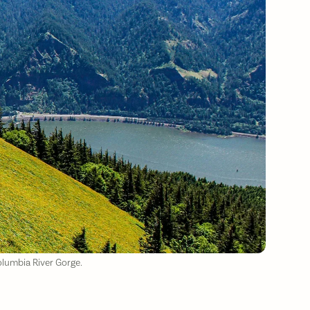
olumbia River Gorge.