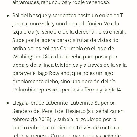
altramuces, ranúnculos y roble venenoso.
Sal del bosque y serpentea hasta un cruce en T
junto a una valla y una línea telefónica. Ve a la
izquierda (el sendero de la derecha no es oficial).
Sube por la ladera para disfrutar de vistas río
arriba de las colinas Columbia en el lado de
Washington. Gira a la derecha para pasar por
debajo de la línea telefónica y a través de la valla
para ver el lago Rowland, que no es un lago
propiamente dicho, sino una porción del río
Columbia represado por la vía férrea y la SR 14.
Llega al cruce Laberinto-Laberinto Superior-
Sendero del Perejil del Desierto (sin señalizar en
febrero de 2018), y sube a la izquierda por la
ladera cubierta de hierba a través de matas de
roble venenoso. Cruza un riachuelo y asciende