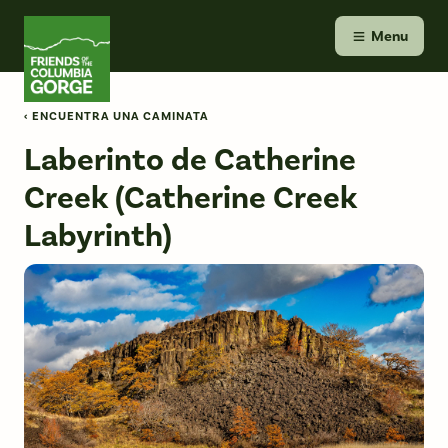
Skip
Friends of the Columbia Gorge
to
Menu
content
‹ ENCUENTRA UNA CAMINATA
Laberinto de Catherine
Creek (Catherine Creek
Labyrinth)