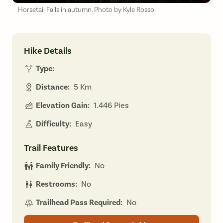
Horsetail Falls in autumn. Photo by Kyle Rosso.
Hike Details
Type:
Distance:
5 Km
Elevation Gain:
1.446 Pies
Difficulty:
Easy
Trail Features
Family Friendly:
No
Restrooms:
No
Trailhead Pass Required:
No