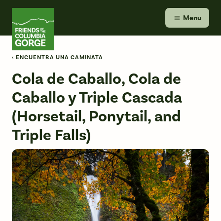
Skip
Friends of the Columbia Gorge
to
Menu
content
‹ ENCUENTRA UNA CAMINATA
Cola de Caballo, Cola de
Caballo y Triple Cascada
(Horsetail, Ponytail, and
Triple Falls)