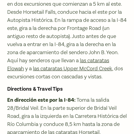
en dos excursiones que comienzan a 5 km al este.
Desde Horsetail Falls, conduce hacia el este por la
Autopista Histórica. En la rampa de acceso a la I-84
este, gira a la derecha por Frontage Road (un
antiguo resto de autopista). Justo antes de que
vuelva a entrar en la I-84, gira a la derecha en la
zona de aparcamiento del sendero John B. Yeon.
Aquí hay senderos que llevan a
las cataratas
Elowah
y a
las cataratas Upper McCord Creek
, dos
excursiones cortas con cascadas y vistas.
Directions & Travel Tips
En dirección este por la I-84:
Toma la salida
28/Bridal Veil. En la parte superior de Bridal Veil
Road, gira a la izquierda en la Carretera Histórica del
Río Columbia y conduce 8,5 km hasta la zona de
aparcamiento de las cataratas Horsetail.