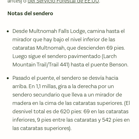
antes) o
del Servicio Forestal de EE.UU
.
Notas del sendero
Desde Multnomah Falls Lodge, camina hasta el
mirador que hay bajo el nivel inferior de las
cataratas Multnomah, que descienden 69 pies.
Luego sigue el sendero pavimentado (Larch
Mountain Trail/Trail 441) hasta el puente Benson.
Pasado el puente, el sendero se desvía hacia
arriba. En 1,1 millas, gira a la derecha por un
sendero secundario que lleva a un mirador de
madera en la cima de las cataratas superiores. (El
desnivel total es de 620 pies: 69 en las cataratas
inferiores, 9 pies entre las cataratas y 542 pies en
las cataratas superiores).