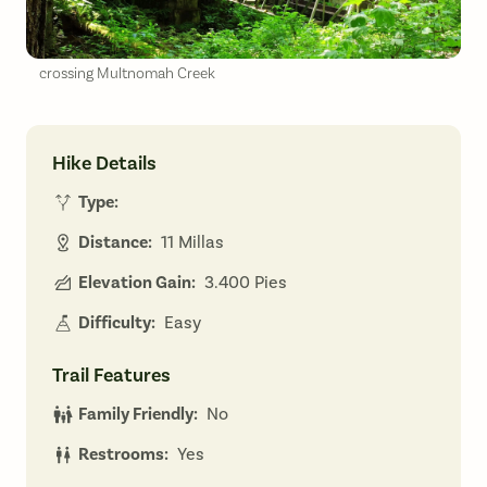
crossing Multnomah Creek
Hike Details
Type:
Distance:
11 Millas
Elevation Gain:
3.400 Pies
Difficulty:
Easy
Trail Features
Family Friendly:
No
Restrooms:
Yes