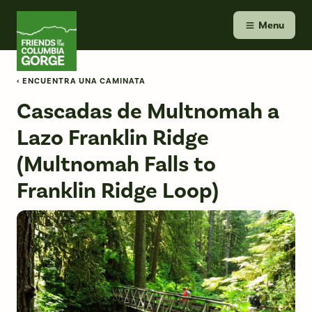
Skip
Friends of the Columbia Gorge
to
Menu
content
‹ ENCUENTRA UNA CAMINATA
Cascadas de Multnomah a
Lazo Franklin Ridge
(Multnomah Falls to
Franklin Ridge Loop)