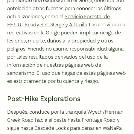
planeando una excursión en el Gorge, consulta con
antelación otras fuentes para conocer las últimas
actualizaciones, como el
Servicio Forestal de
EE.UU.
,
Ready Set GOrge
y
AllTrails
. Las actividades
recreativas en la Gorge pueden implicar riesgo de
lesiones, muerte, daños a la propiedad y otros
peligros. Friends no asume responsabilidad alguna
por tales resultados derivados del uso de la
información de nuestras páginas web de
senderismo. El uso que hagas de estas páginas web
es estrictamente por tu cuenta y riesgo.
Post-Hike Explorations
Después, conduce por la tranquila Wyeth/Herman
Creek Road hacia el oeste hasta Frontage Road y
sigue hasta Cascade Locks para cenar en WaNaPa