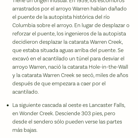
Tiene un origen inusual. En 1939, los escombros
arrastrados por el arroyo Warren habían dañado
el puente de la autopista histórica del río
Columbia sobre el arroyo. En lugar de desplazar o
reforzar el puente, los ingenieros de la autopista
decidieron desplazar la catarata Warren Creek,
que estaba situada aguas arriba del puente. Se
excavó en el acantilado un túnel para desviar el
arroyo Warren, nació la catarata Hole-in-the-Wall
y la catarata Warren Creek se secó, miles de años
después de que empezara a caer por el
acantilado.
La siguiente cascada al oeste es Lancaster Falls,
en Wonder Creek. Desciende 303 pies, pero
desde el sendero sólo pueden verse las partes
más bajas.