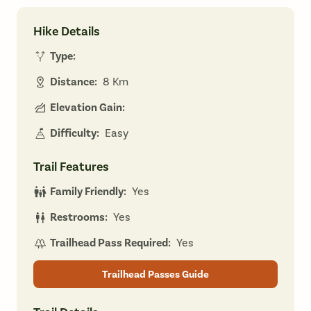
Hike Details
Type:
Distance:
8 Km
Elevation Gain:
Difficulty:
Easy
Trail Features
Family Friendly:
Yes
Restrooms:
Yes
Trailhead Pass Required:
Yes
Trailhead Passes Guide