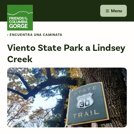
Skip
Friends of the Columbia Gorge
to
Menu
content
‹ ENCUENTRA UNA CAMINATA
Viento State Park a Lindsey
Creek